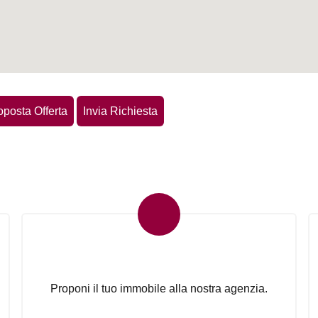
oposta Offerta
Invia Richiesta
Proponi il Tuo Immobile
Proponi il tuo immobile alla nostra agenzia.