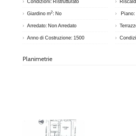
Condizioni: Ristrutturato
Riscal
2
Giardino m
: No
Piano: 1
Arredato: Non Arredato
Terrazz
Anno di Costruzione: 1500
Condizi
Planimetrie