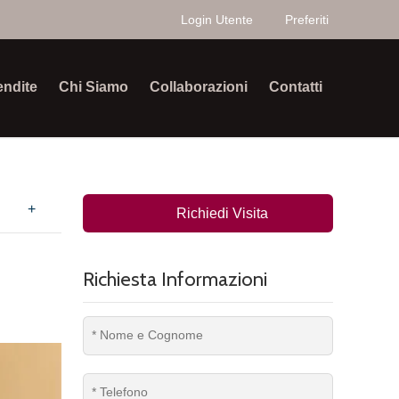
Login Utente
Preferiti
endite
Chi Siamo
Collaborazioni
Contatti
+
Richiedi Visita
Richiesta Informazioni