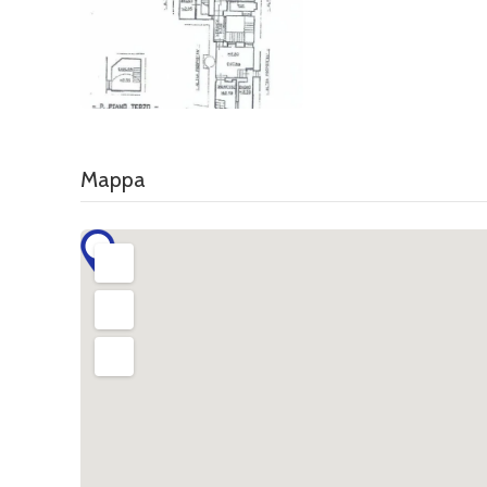
Mappa