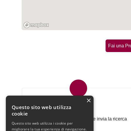
Fai una Pr
×
Invia la tua ricerca all'agenzia
Questo sito web utilizza
cookie
Descrivi l'immobile che cerchi e invia la ricerca
Questo sito web utilizza i cookie per
all'agenzia.
migliorare la tua esperienza di navigazione.