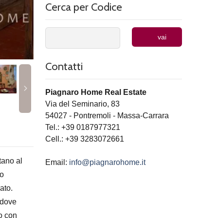
Cerca per Codice
vai
Contatti
Piagnaro Home Real Estate
Via del Seminario, 83
54027
-
Pontremoli
-
Massa-Carrara
Tel.:
+39 0187977321
Cell.: +39 3283072661
tano al
Email:
info@piagnarohome.it
to
ato.
 dove
no con