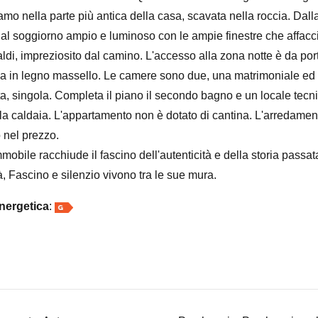
amo nella parte più antica della casa, scavata nella roccia. Dal
 al soggiorno ampio e luminoso con le ampie finestre che affacc
aldi, impreziosito dal camino. L'accesso alla zona notte è da por
ca in legno massello. Le camere sono due, una matrimoniale ed
a, singola. Completa il piano il secondo bagno e un locale tecn
a la caldaia. L'appartamento non è dotato di cantina. L'arredame
nel prezzo.
obile racchiude il fascino dell'autenticità e della storia passat
à, Fascino e silenzio vivono tra le sue mura.
nergetica
: