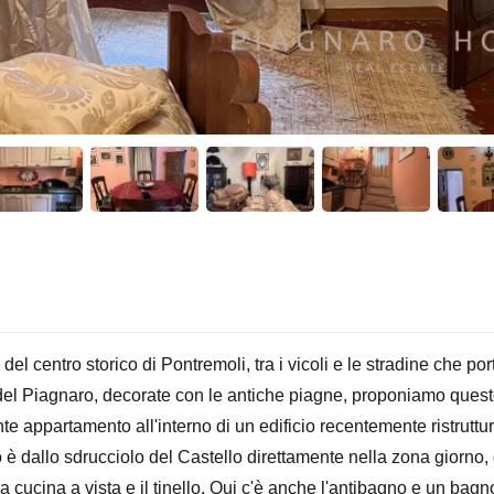
del centro storico di Pontremoli, tra i vicoli e le stradine che por
del Piagnaro, decorate con le antiche piagne, proponiamo ques
te appartamento all'interno di un edificio recentemente ristruttur
 è dallo sdrucciolo del Castello direttamente nella zona giorno,
a cucina a vista e il tinello. Qui c'è anche l'antibagno e un bag