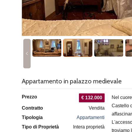
Appartamento in palazzo medievale
Prezzo
Nel cuore 
€ 132.000
Castello 
Contratto
Vendita
affascinan
Tipologia
Appartamenti
L'accesso
Tipo di Proprietà
Intera proprietà
troviamo l