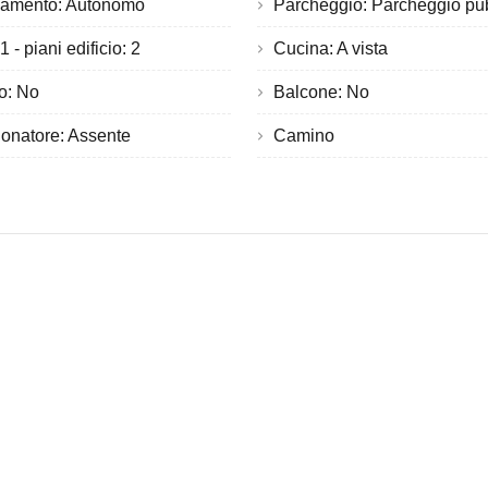
damento: Autonomo
Parcheggio: Parcheggio pu
 - piani edificio: 2
Cucina: A vista
o: No
Balcone: No
onatore: Assente
Camino