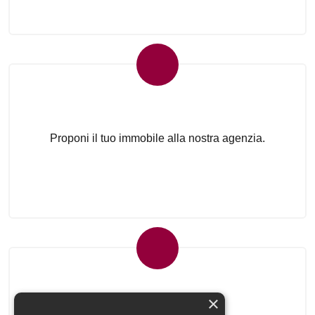
Proponi il Tuo Immobile
Proponi il tuo immobile alla nostra agenzia.
Newsletter Immobiliare
×