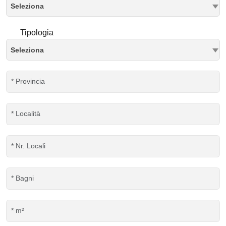
Seleziona
Tipologia
Seleziona