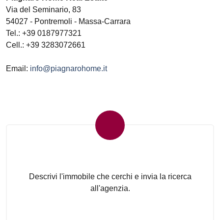
Via del Seminario, 83
54027
-
Pontremoli
-
Massa-Carrara
Tel.:
+39 0187977321
Cell.: +39 3283072661
Email:
info@piagnarohome.it
Invia la tua ricerca all'agenzia
Descrivi l'immobile che cerchi e invia la ricerca
all'agenzia.