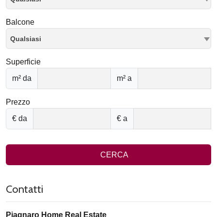
Balcone
Qualsiasi
Superficie
m² da
m² a
Prezzo
€ da
€ a
CERCA
Contatti
Piagnaro Home Real Estate