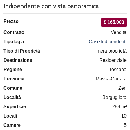
Indipendente con vista panoramica
Prezzo
€ 165.000
Contratto
Vendita
Tipologia
Case Indipendenti
Tipo di Proprietà
Intera proprietà
Destinazione
Residenziale
Regione
Toscana
Provincia
Massa-Carrara
Comune
Zeri
Località
Bergugliara
Superficie
289 m²
Locali
10
Camere
5